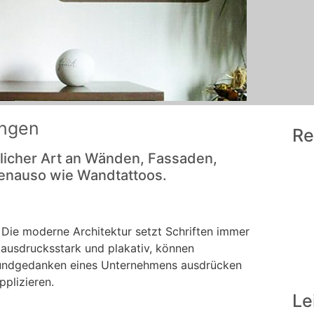
ungen
Re
glicher Art an Wänden, Fassaden,
genauso wie Wandtattoos.
d. Die moderne Architektur setzt Schriften immer
d ausdrucksstark und plakativ, können
Grundgedanken eines Unternehmens ausdrücken
plizieren.
Le