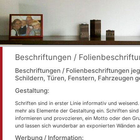
Beschriftungen / Folienbeschrift
Beschriftungen / Folienbeschriftungen je
Schildern, Türen, Fenstern, Fahrzeugen 
Gestaltung:
Schriften sind in erster Linie informativ und weisen
mehr als Elemente der Gestaltung ein. Schriften sin
informieren und provozieren, ein Motto oder den 
und lassen sich wunderbar an exponierten Wänden ap
Werbung / Information: