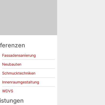
ferenzen
Fassadensanierung
Neubauten
Schmucktechniken
Innenraumgestaltung
WDVS
istungen