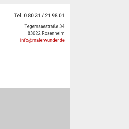
Tel. 0 80 31 / 21 98 01
Tegernseestraße 34
83022 Rosenheim
info@malerwunder.de