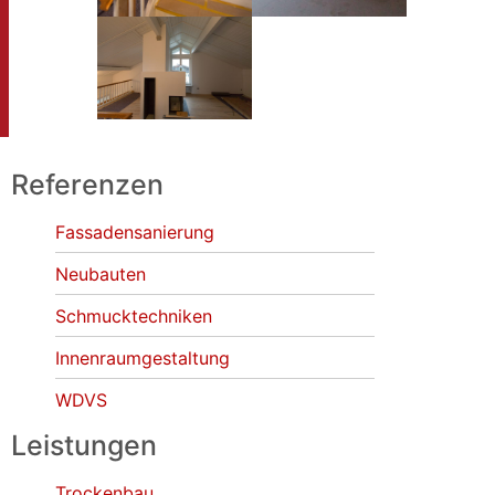
Referenzen
Fassadensanierung
Neubauten
Schmucktechniken
Innenraumgestaltung
WDVS
Leistungen
Trockenbau