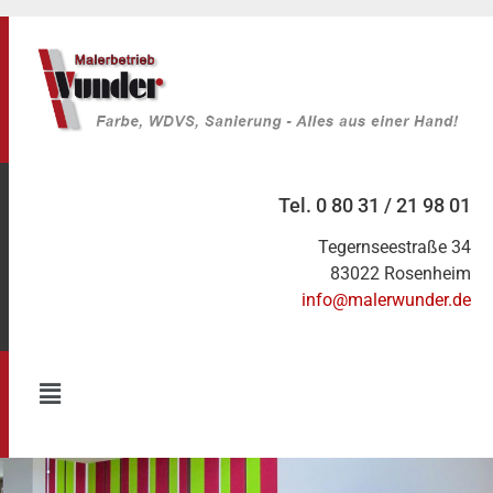
Tel. 0 80 31 / 21 98 01
Tegernseestraße 34
83022 Rosenheim
info@malerwunder.de