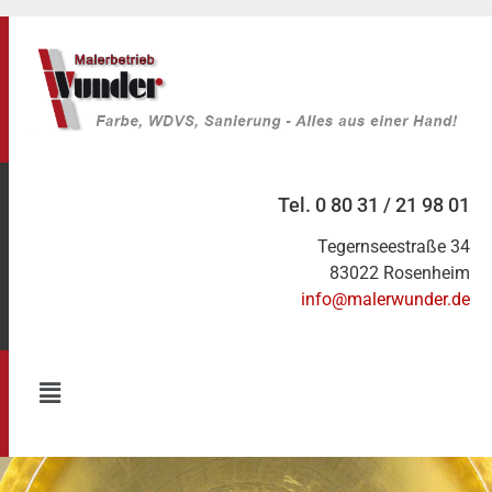
Tel. 0 80 31 / 21 98 01
Tegernseestraße 34
83022 Rosenheim
info@malerwunder.de