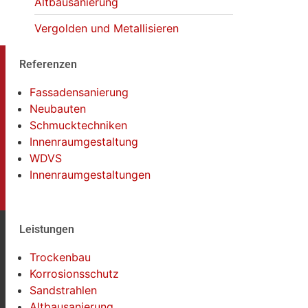
Altbausanierung
Vergolden und Metallisieren
Referenzen
Fassadensanierung
Neubauten
Schmucktechniken
Innenraumgestaltung
WDVS
Innenraumgestaltungen
Leistungen
Trockenbau
Korrosionsschutz
Sandstrahlen
Altbausanierung