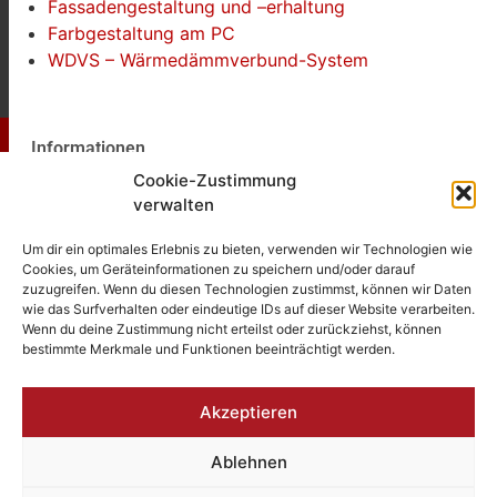
Fassadengestaltung und –erhaltung
Farbgestaltung am PC
WDVS – Wärmedämmverbund-System
Informationen
Cookie-Zustimmung
Impressum
verwalten
Datenschutz
Um dir ein optimales Erlebnis zu bieten, verwenden wir Technologien wie
Cookies, um Geräteinformationen zu speichern und/oder darauf
Cookie-Richtlinie (EU)
zuzugreifen. Wenn du diesen Technologien zustimmst, können wir Daten
wie das Surfverhalten oder eindeutige IDs auf dieser Website verarbeiten.
Wenn du deine Zustimmung nicht erteilst oder zurückziehst, können
bestimmte Merkmale und Funktionen beeinträchtigt werden.
© 2026 Malerbetrieb Wunder in Rosenheim
Akzeptieren
Ablehnen