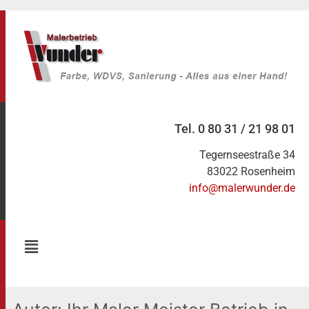
Tel. 0 80 31 / 21 98 01
Tegernseestraße 34
83022 Rosenheim
info@malerwunder.de