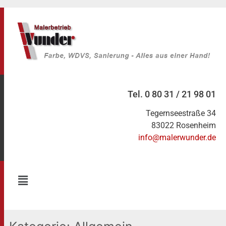
Tel. 0 80 31 / 21 98 01
Tegernseestraße 34
83022 Rosenheim
info@malerwunder.de